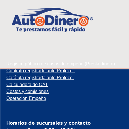
Registro público de casas de empeño (Presta dinero).
Contrato registrado ante Profeco.
Carátula registrada ante Profeco.
Calculadora de CAT
Costos y comisiones
Operación Empeño
Horarios de sucursales y contacto