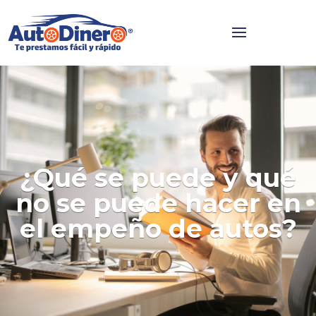
¿Qué se puede y qué
no se puede hacer en
el empeño de autos?