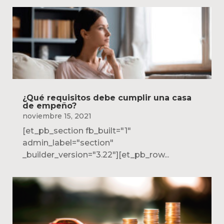
¿Qué requisitos debe cumplir una casa
de empeño?
noviembre 15, 2021
[et_pb_section fb_built="1"
admin_label="section"
_builder_version="3.22"][et_pb_row...