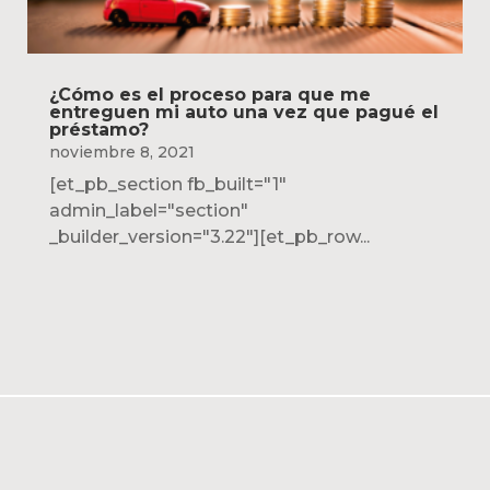
¿Cómo es el proceso para que me
entreguen mi auto una vez que pagué el
préstamo?
noviembre 8, 2021
[et_pb_section fb_built="1"
admin_label="section"
_builder_version="3.22"][et_pb_row...