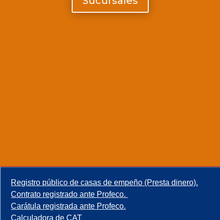
Sucursales
Registro público de casas de empeño (Presta dinero).
Contrato registrado ante Profeco.
Carátula registrada ante Profeco.
Calculadora de CAT