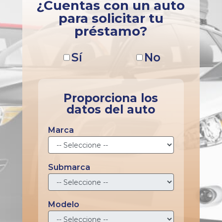
¿Cuentas con un auto
para solicitar tu
préstamo?
Sí
No
Proporciona los
datos del auto
Marca
Submarca
Modelo