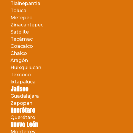
Tlalnepantla
Toluca
Metepec
Zinacantepec
Satélite
Tecámac
Coacalco
Chalco
Aragón
Huixquilucan
Texcoco
Ixtapaluca
Jalisco
Guadalajara
Zapopan
Querétaro
Querétaro
Nuevo León
Monterrey