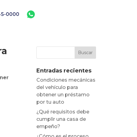
45-0000
ra
Entradas recientes
ner
Condiciones mecánicas
del vehículo para
obtener un préstamo
por tu auto
¿Qué requisitos debe
cumplir una casa de
empeño?
¿Cómo es el proceso