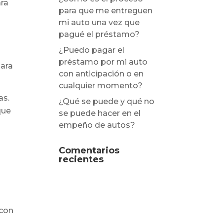
ara
para que me entreguen
mi auto una vez que
pagué el préstamo?
¿Puedo pagar el
préstamo por mi auto
ara
con anticipación o en
cualquier momento?
as.
¿Qué se puede y qué no
que
se puede hacer en el
empeño de autos?
Comentarios
recientes
con