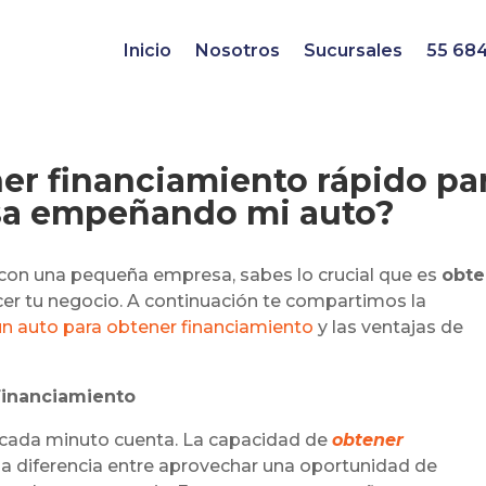
Inicio
Nosotros
Sucursales
55 68
r financiamiento rápido pa
a empeñando mi auto?
con una pequeña empresa, sabes lo crucial que es
obte
cer tu negocio. A continuación te compartimos la
n auto para obtener financiamiento
y las ventajas de
Financiamiento
cada minuto cuenta. La capacidad de
obtener
a diferencia entre aprovechar una oportunidad de