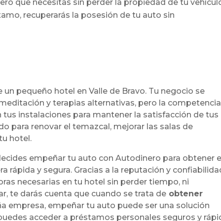
ero que necesitas sin perder la propiedad de tu vehícul
amo, recuperarás la posesión de tu auto sin
e un pequeño hotel en Valle de Bravo. Tu negocio se
 meditación y terapias alternativas, pero la competenci
en tus instalaciones para mantener la satisfacción de tus
do para renovar el temazcal, mejorar las salas de
tu hotel.
decides empeñar tu auto con Autodinero para obtener e
 rápida y segura. Gracias a la reputación y confiabilida
ras necesarias en tu hotel sin perder tiempo, ni
ar, te darás cuenta que cuando se trata de
obtener
a empresa, empeñar tu auto puede ser una solución
 puedes acceder a préstamos personales seguros y ráp