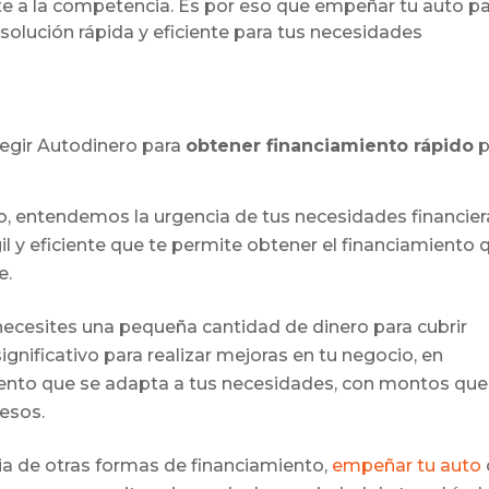
e a la competencia. Es por eso que empeñar tu auto p
olución rápida y eficiente para tus necesidades
elegir Autodinero para
obtener financiamiento rápido
p
o, entendemos la urgencia de tus necesidades financier
l y eficiente que te permite obtener el financiamiento 
e.
 necesites una pequeña cantidad de dinero para cubrir
nificativo para realizar mejoras en tu negocio, en
ento que se adapta a tus necesidades, con montos que
esos.
ia de otras formas de financiamiento,
empeñar tu auto