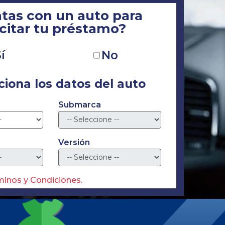
tas con un auto para
icitar tu préstamo?
í
No
ciona los datos del auto
Submarca
Versión
minos y Condiciones.