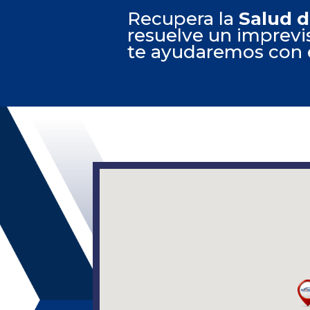
Recupera la
Salud d
resuelve un imprevi
te ayudaremos con e