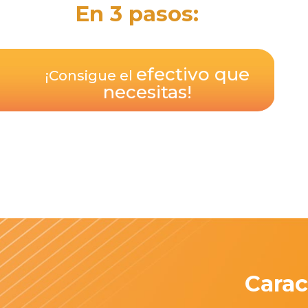
En 3 pasos:
efectivo que
¡Consigue el
necesitas!
Carac