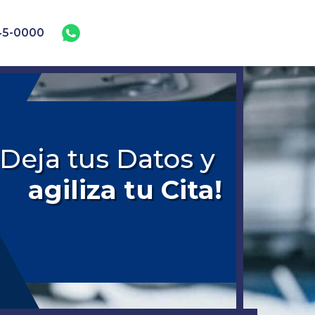
45-0000
!Deja tus Datos y
agiliza tu Cita!