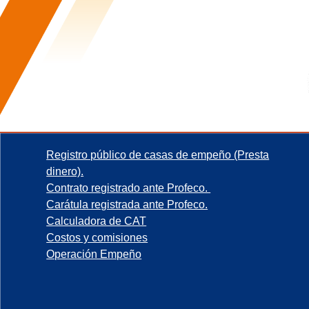
Registro público de casas de empeño (Presta
dinero).
Contrato registrado ante Profeco.
Carátula registrada ante Profeco.
Calculadora de CAT
Costos y comisiones
Operación Empeño