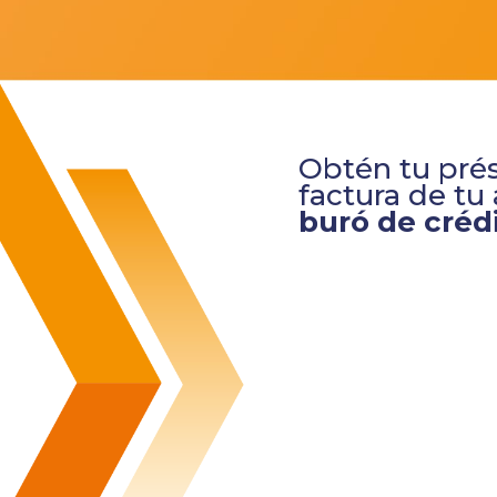
Obtén tu pr
factura de tu
buró de crédi