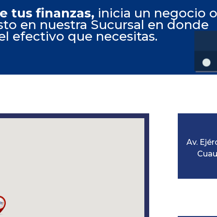
e tus finanzas,
inicia un negocio 
sto en nuestra Sucursal en donde
l efectivo que necesitas.
Av. Ejé
Cuaut