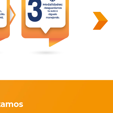
stamos