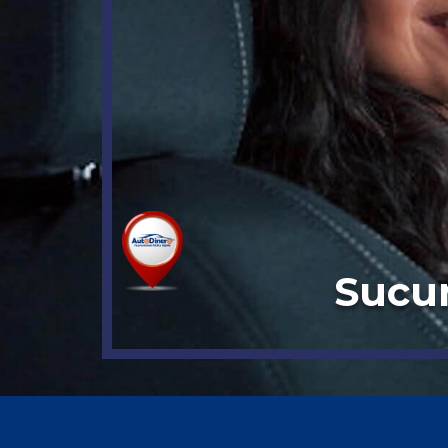
Sucur