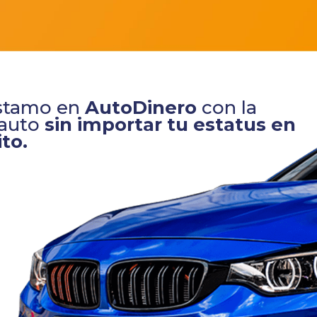
éstamo en
AutoDinero
con la
 auto
sin importar tu estatus en
to.